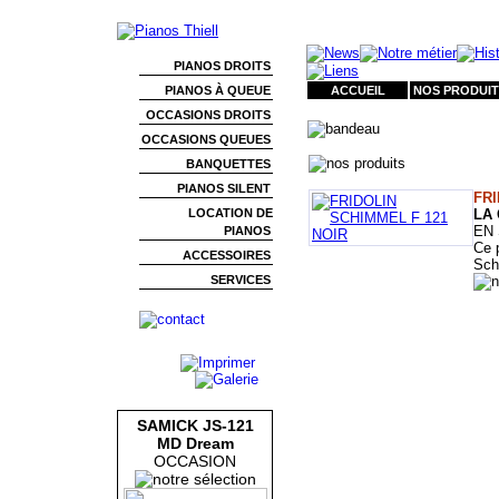
PIANOS DROITS
PIANOS À QUEUE
ACCUEIL
NOS PRODUIT
OCCASIONS DROITS
OCCASIONS QUEUES
BANQUETTES
PIANOS SILENT
FRI
LOCATION DE
LA
EN 
PIANOS
Ce 
ACCESSOIRES
Sch
SERVICES
SAMICK JS-121
MD Dream
OCCASION