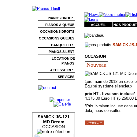
PIANOS DROITS
PIANOS À QUEUE
ACCUEIL
NOS PRODUIT
OCCASIONS DROITS
OCCASIONS QUEUES
SAMICK JS-
BANQUETTES
PIANOS SILENT
OCCASION
LOCATION DE
PIANOS
Nouveau
ACCESSOIRES
SERVICES
1ère main de 2012 en excelle
Équipé système silencieux
prix HT - livraison incluse*
4.375,00 Euro HT (5.250,00 
*Prix livraison incluse dans 
delà, nous consulter.
SAMICK JS-121
MD Dream
réserver
OCCASION