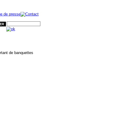
ER
rtant de banquettes