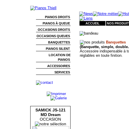
PIANOS DROITS
PIANOS À QUEUE
ACCUEIL
NOS PRODUIT
OCCASIONS DROITS
OCCASIONS QUEUES
Banquettes
BANQUETTES
(Banquette, simple, double..
PIANOS SILENT
Accessoire indispensable à t
LOCATION DE
réglables en toute finition.
PIANOS
ACCESSOIRES
SERVICES
SAMICK JS-121
MD Dream
OCCASION