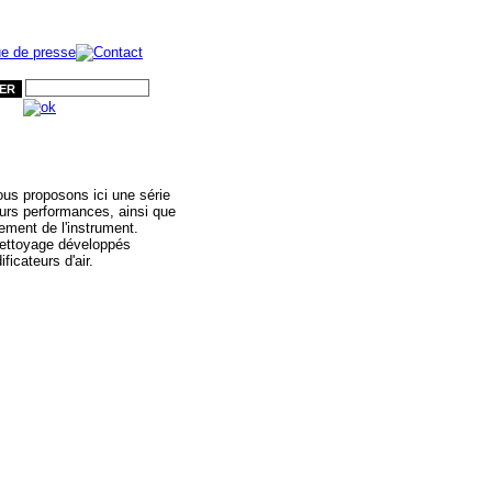
ER
ous proposons ici une série
eurs performances, ainsi que
ement de l'instrument.
 nettoyage développés
icateurs d'air.