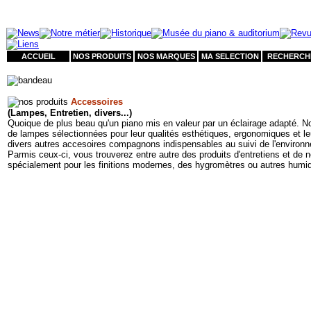
ACCUEIL
NOS PRODUITS
NOS MARQUES
MA SELECTION
RECHERCH
Accessoires
(Lampes, Entretien, divers...)
Quoique de plus beau qu'un piano mis en valeur par un éclairage adapté. N
de lampes sélectionnées pour leur qualités esthétiques, ergonomiques et l
divers autres accesoires compagnons indispensables au suivi de l'environn
Parmis ceux-ci, vous trouverez entre autre des produits d'entretiens et de
spécialement pour les finitions modernes, des hygromètres ou autres humidif