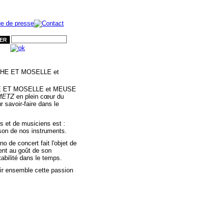
ER
 ET MOSELLE et MEUSE
METZ
en plein cœur du
r savoir-faire dans le
 et de musiciens est :
ison de nos instruments.
 de concert fait l'objet de
ment au goût de son
abilité dans le temps.
rir ensemble cette passion