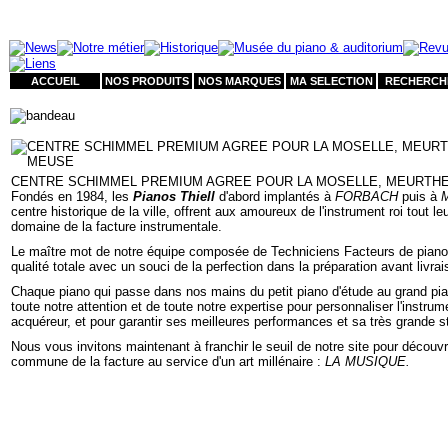
ACCUEIL
NOS PRODUITS
NOS MARQUES
MA SELECTION
RECHERCH
CENTRE SCHIMMEL PREMIUM AGREE POUR LA MOSELLE, MEURTHE
Fondés en 1984, les
Pianos Thiell
d'abord implantés à
FORBACH
puis à
centre historique de la ville, offrent aux amoureux de l'instrument roi tout leu
domaine de la facture instrumentale.
Le maître mot de notre équipe composée de Techniciens Facteurs de pianos
qualité totale avec un souci de la perfection dans la préparation avant livra
Chaque piano qui passe dans nos mains du petit piano d'étude au grand piano
toute notre attention et de toute notre expertise pour personnaliser l'instru
acquéreur, et pour garantir ses meilleures performances et sa très grande st
Nous vous invitons maintenant à franchir le seuil de notre site pour découv
commune de la facture au service d'un art millénaire :
LA MUSIQUE.