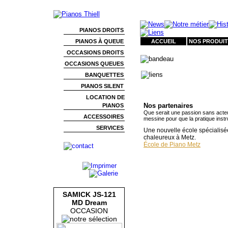
PIANOS DROITS
PIANOS À QUEUE
ACCUEIL
NOS PRODUIT
OCCASIONS DROITS
OCCASIONS QUEUES
BANQUETTES
PIANOS SILENT
LOCATION DE
Nos partenaires
PIANOS
Que serait une passion sans acteu
ACCESSOIRES
messine pour que la pratique instru
SERVICES
Une nouvelle école spécialisé
chaleureux à Metz.
École de Piano Metz
SAMICK JS-121
MD Dream
OCCASION