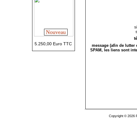
s
Nouveau
t
5.250,00 Euro TTC
message (afin de lutter 
SPAM, les liens sont inte
Copyright © 2026 P