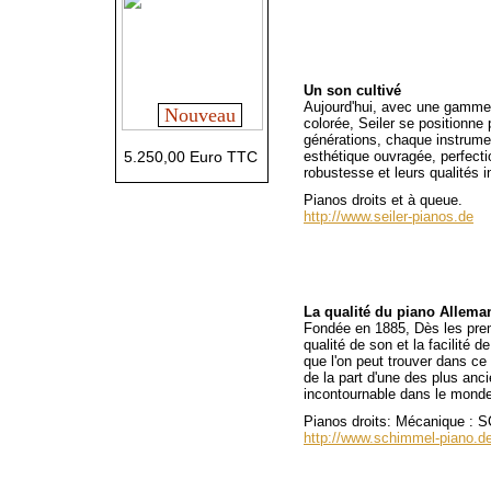
Un son cultivé
Aujourd'hui, avec une gamme d'
Nouveau
colorée, Seiler se positionne 
générations, chaque instrumen
5.250,00 Euro TTC
esthétique ouvragée, perfecti
robustesse et leurs qualités 
Pianos droits et à queue.
http://www.seiler-pianos.de
La qualité du piano Allema
Fondée en 1885, Dès les prem
qualité de son et la facilité 
que l'on peut trouver dans ce
de la part d'une des plus an
incontournable dans le monde 
Pianos droits: Mécanique :
http://www.schimmel-piano.d