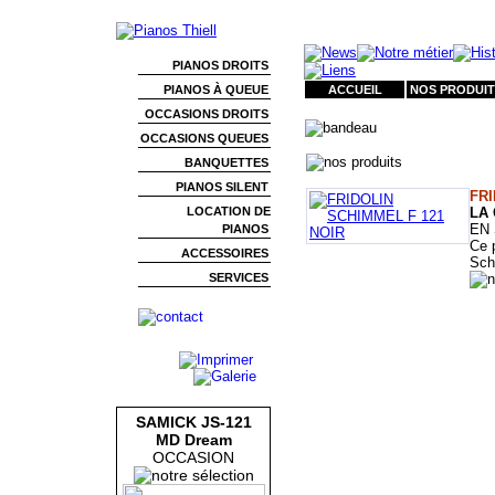
PIANOS DROITS
PIANOS À QUEUE
ACCUEIL
NOS PRODUIT
OCCASIONS DROITS
OCCASIONS QUEUES
BANQUETTES
PIANOS SILENT
FRI
LOCATION DE
LA
EN 
PIANOS
Ce 
ACCESSOIRES
Sch
SERVICES
SAMICK JS-121
MD Dream
OCCASION