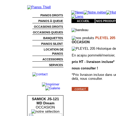
PIANOS DROITS
PIANOS À QUEUE
ACCUEIL
NOS PRODUIT
OCCASIONS DROITS
OCCASIONS QUEUES
PLEYEL 205 
BANQUETTES
OCCASION
PIANOS SILENT
LOCATION DE
PIANOS
En acajou pommelé/merisier, e
ACCESSOIRES
prix HT - livraison incluse*
SERVICES
nous consulter !
*Prix livraison incluse dans 
delà, nous consulter.
contact
SAMICK JS-121
MD Dream
OCCASION