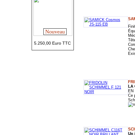
SAM
Fini
Nouveau
Équi
Méc
Têt
5.250,00 Euro TTC
Cor
Che
Exis
FRI
LA
EN 
Ce 
Sch
SC
Un 