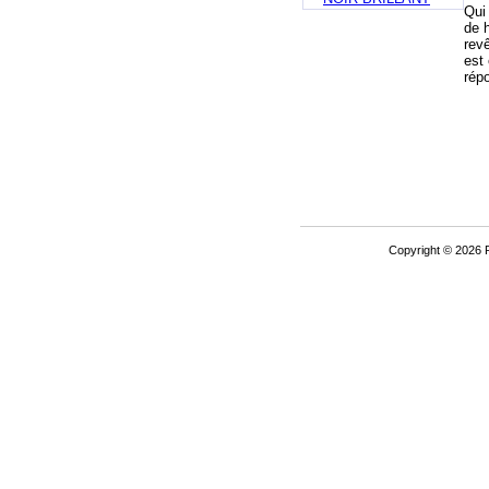
Qui 
de 
rev
est
répo
Copyright © 2026 P