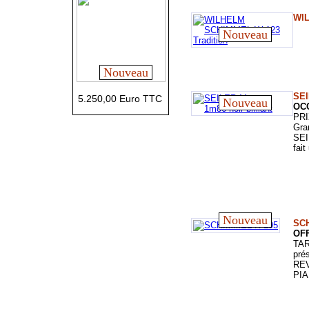
WIL
Nouveau
Nouveau
SEI
5.250,00 Euro TTC
Nouveau
OCC
PRI
Gra
SEI
fai
Nouveau
SC
OF
TAR
pré
RE
PIA