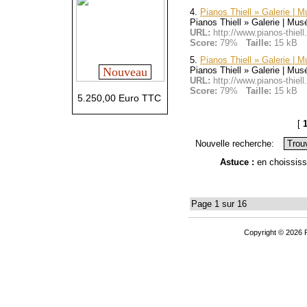
4.
Pianos Thiell » Galerie | 
Pianos Thiell » Galerie | Mu
URL:
http://www.pianos-thie
Score:
79%
Taille:
15 kB
5.
Pianos Thiell » Galerie | 
Pianos Thiell » Galerie | Mu
Nouveau
URL:
http://www.pianos-thie
Score:
79%
Taille:
15 kB
5.250,00 Euro TTC
[
Nouvelle recherche:
Astuce :
en choississ
Page 1 sur 16
Copyright © 2026 P